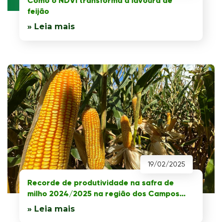
Como o NDVI transforma a lavoura de
feijão
» Leia mais
19/02/2025
Recorde de produtividade na safra de
milho 2024/2025 na região dos Campos
Gerais
» Leia mais