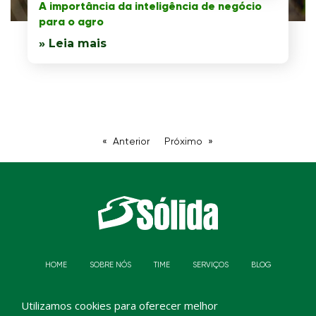
A importância da inteligência de negócio
para o agro
» Leia mais
Anterior
Próximo
HOME
SOBRE NÓS
TIME
SERVIÇOS
BLOG
DEPOIMENTOS
CONTATO
Utilizamos cookies para oferecer melhor