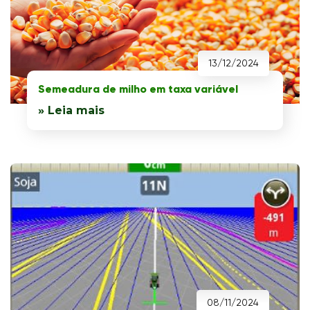
13/12/2024
Semeadura de milho em taxa variável
» Leia mais
08/11/2024