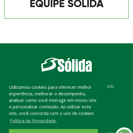
EQUIPE SÓLIDA
Utilizamos cookies para oferecer melhor
HOME
SOBRE NÓS
TIME
SERVIÇOS
BLOG
experiência, melhorar o desempenho,
DEPOIMENTOS
CONTATO
analisar como você interage em nosso site
e personalizar conteúdo. Ao utilizar este
site, você concorda com o uso de cookies
Política de Privacidade.