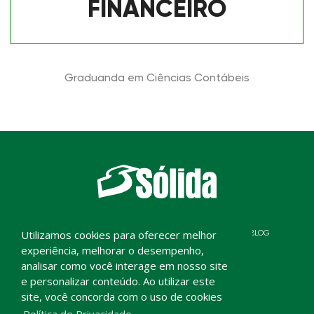
FINANCEIRO
Graduanda em Ciências Contábeis
Utilizamos cookies para oferecer melhor
HOME
SOBRE NÓS
TIME
SERVIÇOS
BLOG
experiência, melhorar o desempenho,
DEPOIMENTOS
CONTATO
analisar como você interage em nosso site
e personalizar conteúdo. Ao utilizar este
site, você concorda com o uso de cookies