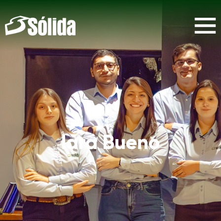
Iara Bueno