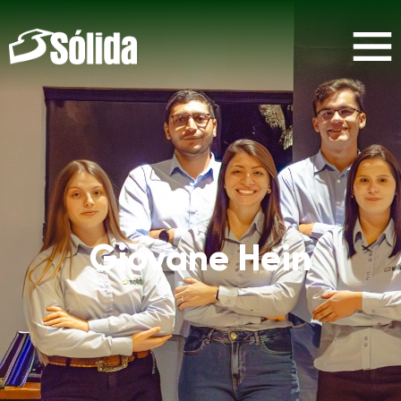
Giovane Hein